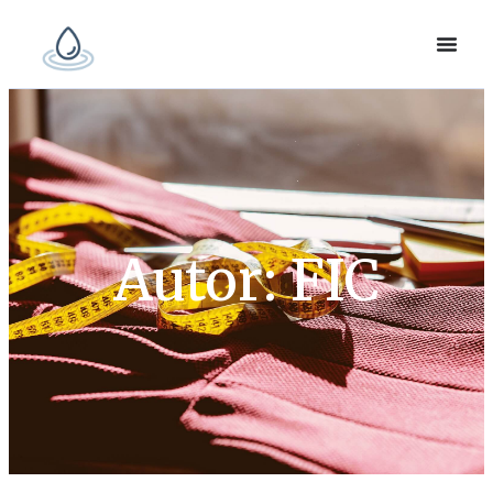
Autor:
FIC