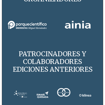
PATROCINADORES Y
COLABORADORES
EDICIONES ANTERIORES