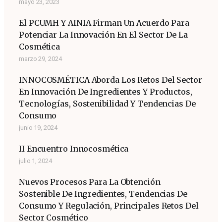
mayo 23, 2023
El PCUMH Y AINIA Firman Un Acuerdo Para
Potenciar La Innovación En El Sector De La
Cosmética
marzo 29, 2024
INNOCOSMÉTICA Aborda Los Retos Del Sector
En Innovación De Ingredientes Y Productos,
Tecnologías, Sostenibilidad Y Tendencias De
Consumo
junio 19, 2024
II Encuentro Innocosmética
julio 1, 2024
Nuevos Procesos Para La Obtención
Sostenible De Ingredientes, Tendencias De
Consumo Y Regulación, Principales Retos Del
Sector Cosmético