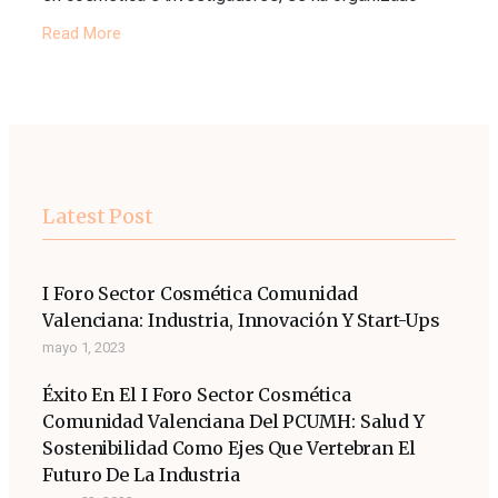
Read More
Latest Post
I Foro Sector Cosmética Comunidad
Valenciana: Industria, Innovación Y Start-Ups
mayo 1, 2023
Éxito En El I Foro Sector Cosmética
Comunidad Valenciana Del PCUMH: Salud Y
Sostenibilidad Como Ejes Que Vertebran El
Futuro De La Industria